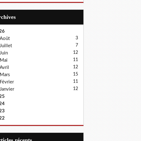
Archives
26
3
Août
7
Juillet
12
Juin
11
Mai
12
Avril
15
Mars
11
Février
12
Janvier
25
24
23
22
articles récents