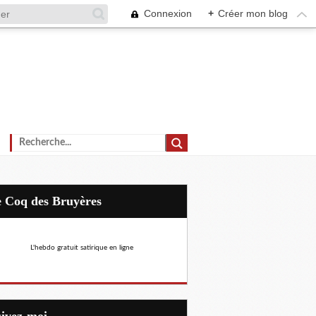
Connexion
+
Créer mon blog
Le Coq des Bruyères
L'hebdo gratuit satirique en ligne