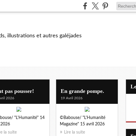
s, illustrations et autres galéjades
t pas pousser!
En grande pompe.
vril 2026
19 Avril 2026
ouse/ "L'Humanité" 14
©Babouse/ "L'Humanité
l 2026
Magazine" 15 avril 2026
re la suite
Lire la suite