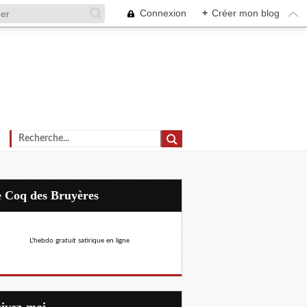
Connexion
+
Créer mon blog
Le Coq des Bruyères
L'hebdo gratuit satirique en ligne