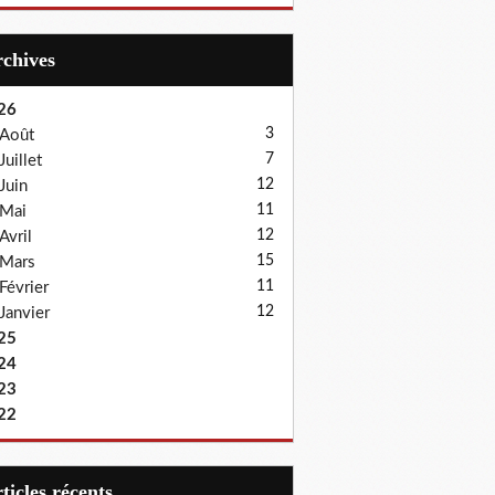
Archives
26
3
Août
7
Juillet
12
Juin
11
Mai
12
Avril
15
Mars
11
Février
12
Janvier
25
24
23
22
articles récents