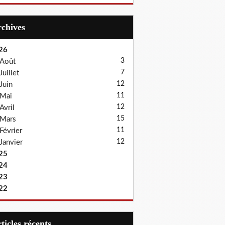
Archives
26
3
Août
7
Juillet
12
Juin
11
Mai
12
Avril
15
Mars
11
Février
12
Janvier
25
24
23
22
articles récents