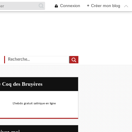
Connexion
+
Créer mon blog
Le Coq des Bruyères
L'hebdo gratuit satirique en ligne