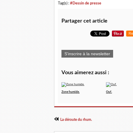
Tag(s) :
#Dessin de presse
Partager cet article
Re
S'inscrire à la newsletter
Vous aimerez aussi :
Zone humide.
Ouf.
La déroute du rhum.