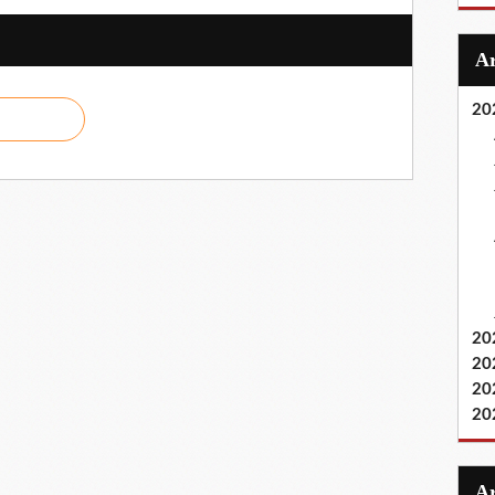
20
20
20
20
20