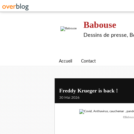
Babouse
Dessins de presse, Bd
Accueil
Contact
Freddy Krueger is back !
30 Mai 2026
©Babouse