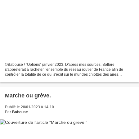
©Babouse / "Options" janvier 2023. D'après mes sources, Bolloré
s'apprêterait à racheter l'ensemble du réseau routier de France afin de
contrôler la totalité de ce qui s'écrit sur le mur des chiottes des aires
d'autoroute.
Marche ou grève.
Publié le 20/01/2023 à 14:10
Par
Babouse