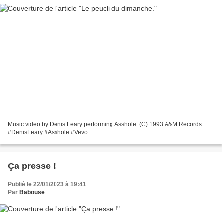
Music video by Denis Leary performing Asshole. (C) 1993 A&M Records
#DenisLeary #Asshole #Vevo
Ça presse !
Publié le 22/01/2023 à 19:41
Par
Babouse