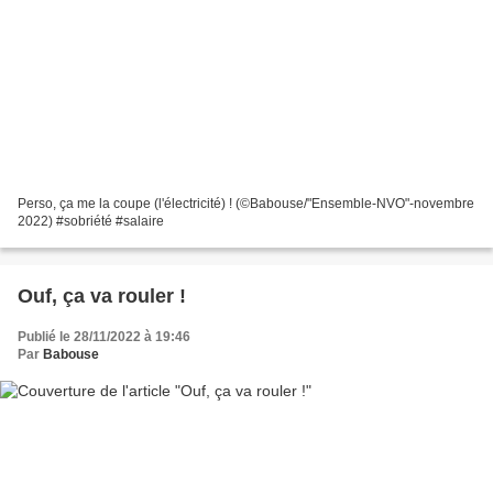
Perso, ça me la coupe (l'électricité) ! (©Babouse/"Ensemble-NVO"-novembre
2022) #sobriété #salaire
Ouf, ça va rouler !
Publié le 28/11/2022 à 19:46
Par
Babouse