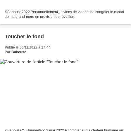
©Babouse2022 Personnellement, je viens de vider et de congeler le canari
de ma grand-mère en prévision du réveillon.
Toucher le fond
Publié le 30/11/2022 à 17:44
Par
Babouse
©Babouse/"L'Humanité"-12 mai 2022 A compter sur la chaleur humaine on