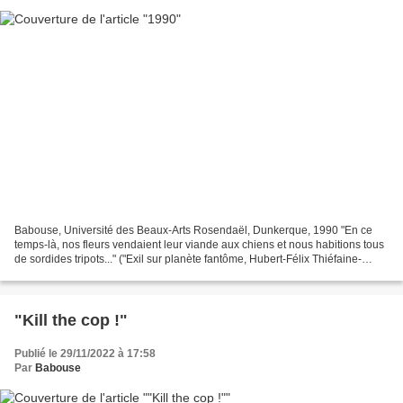
Babouse, Université des Beaux-Arts Rosendaël, Dunkerque, 1990 "En ce
temps-là, nos fleurs vendaient leur viande aux chiens et nous habitions tous
de sordides tripots..." ("Exil sur planète fantôme, Hubert-Félix Thiéfaine-
1981)
"Kill the cop !"
Publié le 29/11/2022 à 17:58
Par
Babouse