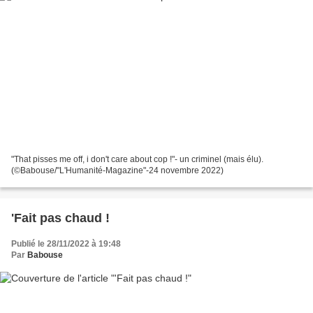
"That pisses me off, i don't care about cop !"- un criminel (mais élu).
(©Babouse/"L'Humanité-Magazine"-24 novembre 2022)
'Fait pas chaud !
Publié le 28/11/2022 à 19:48
Par
Babouse