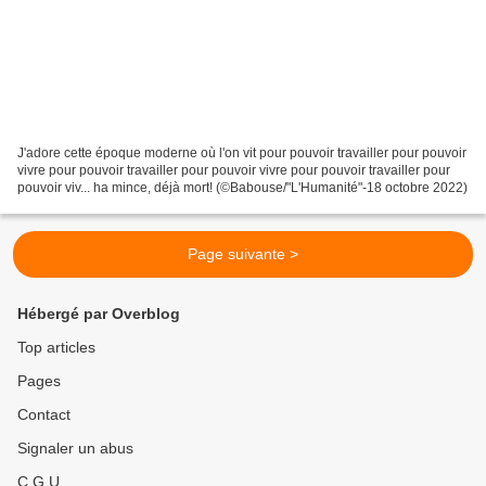
J'adore cette époque moderne où l'on vit pour pouvoir travailler pour pouvoir
vivre pour pouvoir travailler pour pouvoir vivre pour pouvoir travailler pour
pouvoir viv... ha mince, déjà mort! (©Babouse/"L'Humanité"-18 octobre 2022)
Page suivante >
Hébergé par Overblog
Top articles
Pages
Contact
Signaler un abus
C.G.U.