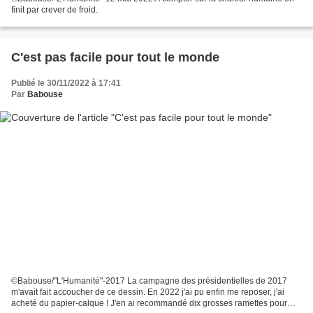
finit par crever de froid.
C'est pas facile pour tout le monde
Publié le 30/11/2022 à 17:41
Par
Babouse
©Babouse/"L'Humanité"-2017 La campagne des présidentielles de 2017
m'avait fait accoucher de ce dessin. En 2022 j'ai pu enfin me reposer, j'ai
acheté du papier-calque ! J'en ai recommandé dix grosses ramettes pour