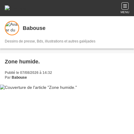
MENU
Babouse
Dessins de presse, Bds, illustrations et autres galéjades
Zone humide.
Publié le 07/08/2026 à 14:32
Par
Babouse