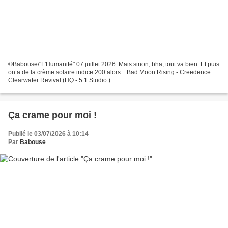
©Babouse/"L'Humanité" 07 juillet 2026. Mais sinon, bha, tout va bien. Et puis
on a de la crème solaire indice 200 alors... Bad Moon Rising - Creedence
Clearwater Revival (HQ - 5.1 Studio )
Ça crame pour moi !
Publié le 03/07/2026 à 10:14
Par
Babouse