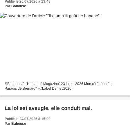
Publié le 26/07/2026 à 13:48
Par
Babouse
©Babouse/ "L'Humanité Magazine" 23 juillet 2026 Mon côté réac: "Le
Paradis de Bernard". (©Label Demey2026)
La loi est aveugle, elle conduit mal.
Publié le 24/07/2026 à 15:00
Par
Babouse