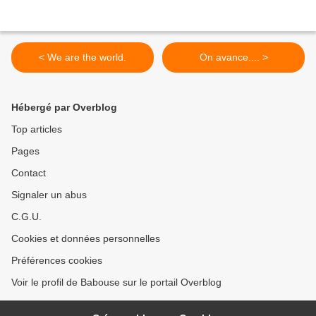
< We are the world.
On avance.... >
Hébergé par Overblog
Top articles
Pages
Contact
Signaler un abus
C.G.U.
Cookies et données personnelles
Préférences cookies
Voir le profil de Babouse sur le portail Overblog