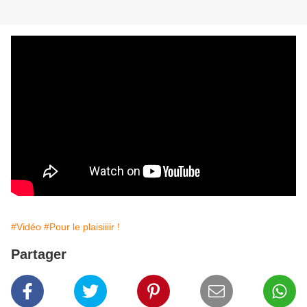
#Vidéo
#Pour le plaisiiiir !
Partager