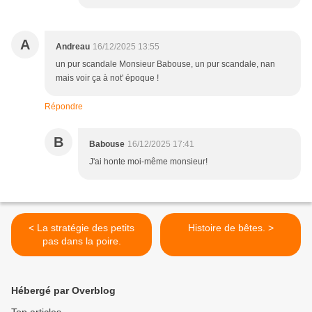
A
Andreau
16/12/2025 13:55
un pur scandale Monsieur Babouse, un pur scandale, nan
mais voir ça à not' époque !
Répondre
B
Babouse
16/12/2025 17:41
J'ai honte moi-même monsieur!
< La stratégie des petits
Histoire de bêtes. >
pas dans la poire.
Hébergé par Overblog