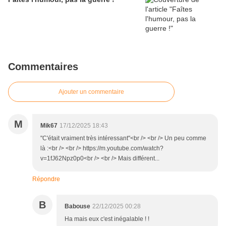
Commentaires
Ajouter un commentaire
M
Mik67
17/12/2025 18:43
"C'était vraiment très intéressant"<br /> <br /> Un peu comme
là :<br /> <br /> https://m.youtube.com/watch?
v=1fJ62Npz0p0<br /> <br /> Mais différent...
Répondre
B
Babouse
22/12/2025 00:28
Ha mais eux c'est inégalable ! !