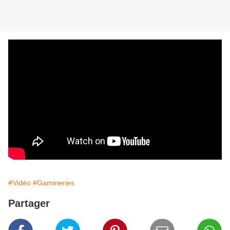
#Vidéo
#Gamineries
Partager