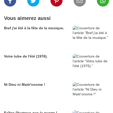
Vous aimerez aussi
Bref j'ai été à la fête de la musique.
Votre tube de l'été (1976).
Ni Dieu ni Maitr'onome !
Faîtes l'humour, pas la guerre !