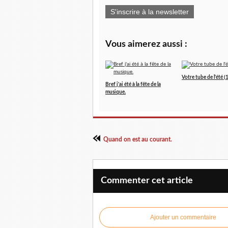
S'inscrire à la newsletter
Vous aimerez aussi :
Votre tube de l'été (
Bref j'ai été à la fête de la
musique.
Quand on est au courant.
Commenter cet article
Ajouter un commentaire