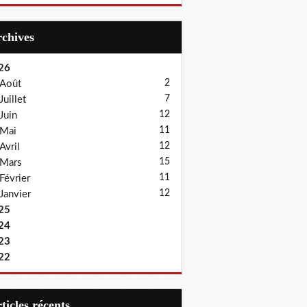
Archives
26
2
Août
7
Juillet
12
Juin
11
Mai
12
Avril
15
Mars
11
Février
12
Janvier
25
24
23
22
articles récents