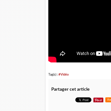
Tag(s) :
#Vidéo
Partager cet article
Re