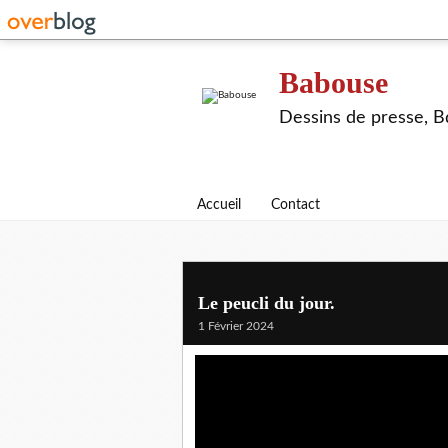
Babouse
Dessins de presse, Bd
Accueil
Contact
Le peucli du jour.
1 Février 2024