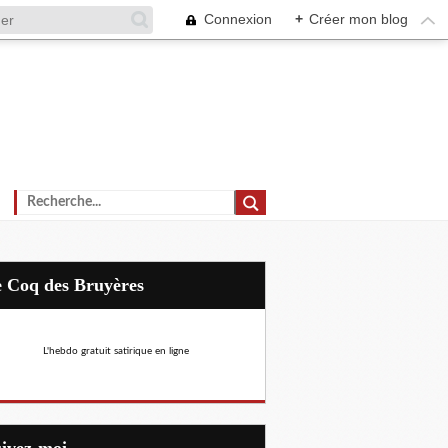
Connexion
+
Créer mon blog
Le Coq des Bruyères
L'hebdo gratuit satirique en ligne