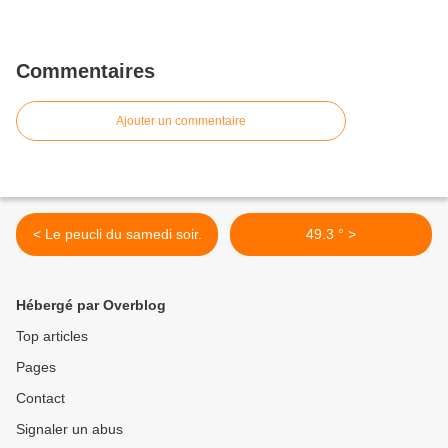
Commentaires
Ajouter un commentaire
< Le peucli du samedi soir.
49.3 ° >
Hébergé par Overblog
Top articles
Pages
Contact
Signaler un abus