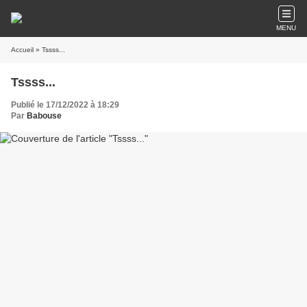
MENU
Accueil
» Tssss...
Tssss...
Publié le 17/12/2022 à 18:29
Par
Babouse