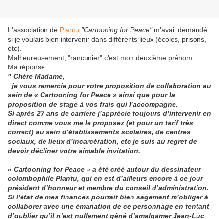
L'association de
Plantu
"Cartooning for Peace"
m'avait demandé
si je voulais bien intervenir dans différents lieux (écoles, prisons,
etc).
Malheureusement, "rancunier" c'est mon deuxième prénom.
Ma réponse:
" Chère Madame,
je vous remercie pour votre proposition de collaboration au
sein de « Cartooning for Peace » ainsi que pour la
proposition de stage à vos frais qui l’accompagne.
Si après 27 ans de carrière j’apprécie toujours d’intervenir en
direct comme vous me le proposez (et pour un tarif très
correct) au sein d’établissements scolaires, de centres
sociaux, de lieux d’incarcération, etc je suis au regret de
devoir décliner votre aimable invitation.
« Cartooning for Peace » a été créé autour du dessinateur
colombophile Plantu, qui en est d’ailleurs encore à ce jour
président d’honneur et membre du conseil d’administration.
Si l’état de mes finances pourrait bien sagement m’obliger à
collaborer avec une émanation de ce personnage en tentant
d’oublier qu’il n’est nullement gêné d’amalgamer Jean-Luc