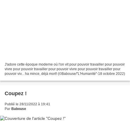
J'adore cette époque moderne où l'on vit pour pouvoir travailler pour pouvoir
vivre pour pouvoir travailler pour pouvoir vivre pour pouvoir travailler pour
pouvoir viv... ha mince, déjà mort! (©Babouse/"L'Humanité"-18 octobre 2022)
Coupez !
Publié le 28/11/2022 à 19:41
Par
Babouse