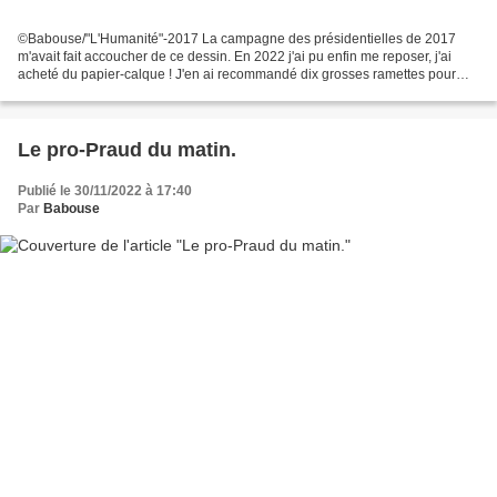
©Babouse/"L'Humanité"-2017 La campagne des présidentielles de 2017
m'avait fait accoucher de ce dessin. En 2022 j'ai pu enfin me reposer, j'ai
acheté du papier-calque ! J'en ai recommandé dix grosses ramettes pour
2023...
Le pro-Praud du matin.
Publié le 30/11/2022 à 17:40
Par
Babouse