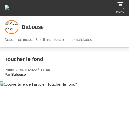
MENU
Babouse
Dessins de presse, Bds, illustrations et autres galéjades
Toucher le fond
Publié le 30/11/2022 à 17:44
Par
Babouse