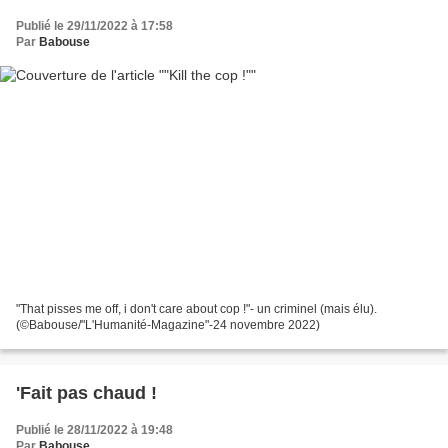
Publié le 29/11/2022 à 17:58
Par
Babouse
"That pisses me off, i don't care about cop !"- un criminel (mais élu).
(©Babouse/"L'Humanité-Magazine"-24 novembre 2022)
'Fait pas chaud !
Publié le 28/11/2022 à 19:48
Par
Babouse