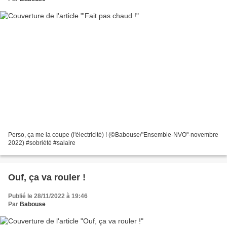
Perso, ça me la coupe (l'électricité) ! (©Babouse/"Ensemble-NVO"-novembre
2022) #sobriété #salaire
Ouf, ça va rouler !
Publié le 28/11/2022 à 19:46
Par
Babouse