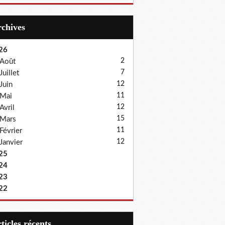
Archives
26
2
Août
7
Juillet
12
Juin
11
Mai
12
Avril
15
Mars
11
Février
12
Janvier
25
24
23
22
articles récents