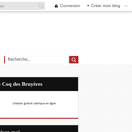
Connexion
+
Créer mon blog
Le Coq des Bruyères
L'hebdo gratuit satirique en ligne