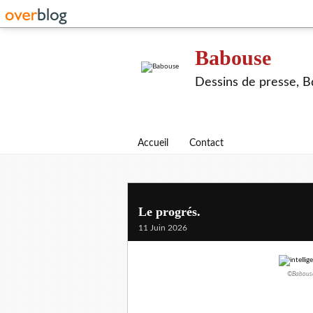
Babouse
Dessins de presse, Bd
Accueil
Contact
Le progrés.
11 Juin 2026
©Babouse/