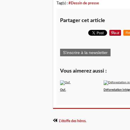
Tag(s) :
#Dessin de presse
Partager cet article
Re
S'inscrire à la newsletter
Vous aimerez aussi :
Ouf.
Déforestation intégr
L'étoffe des héros.