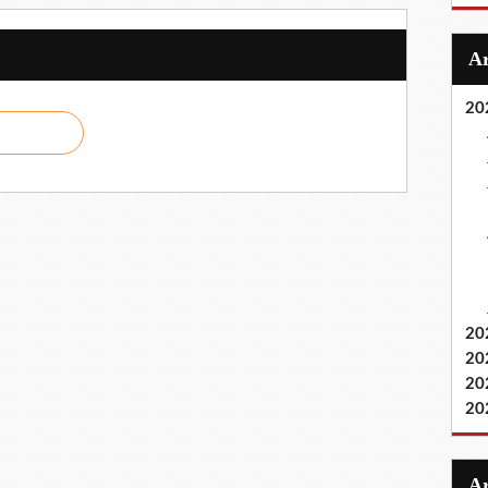
20
20
20
20
20