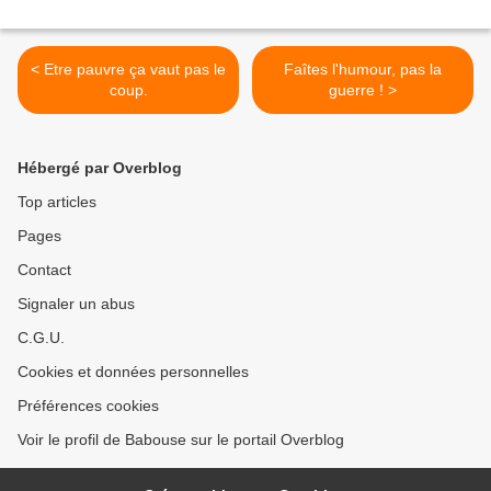
< Etre pauvre ça vaut pas le
Faîtes l'humour, pas la
coup.
guerre ! >
Hébergé par Overblog
Top articles
Pages
Contact
Signaler un abus
C.G.U.
Cookies et données personnelles
Préférences cookies
Voir le profil de Babouse sur le portail Overblog