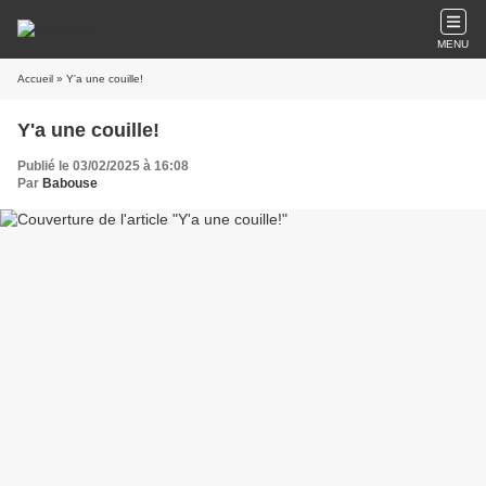
MENU
Accueil
» Y'a une couille!
Y'a une couille!
Publié le 03/02/2025 à 16:08
Par
Babouse