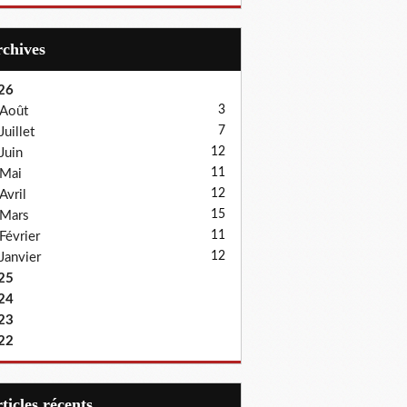
Archives
26
3
Août
7
Juillet
12
Juin
11
Mai
12
Avril
15
Mars
11
Février
12
Janvier
25
24
23
22
articles récents