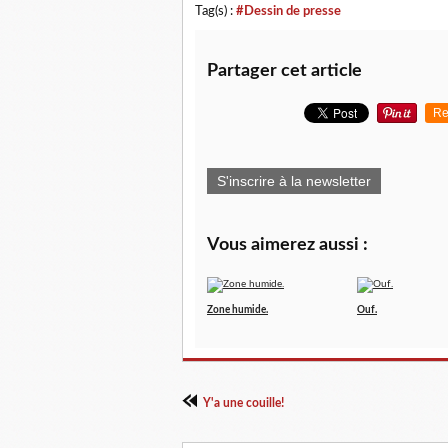
Tag(s) :
#Dessin de presse
Partager cet article
Re
S'inscrire à la newsletter
Vous aimerez aussi :
Zone humide.
Ouf.
Y'a une couille!