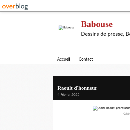
Babouse
Dessins de presse, Bd
Accueil
Contact
Raoult d'honneur
4 Février 2025
©Babo