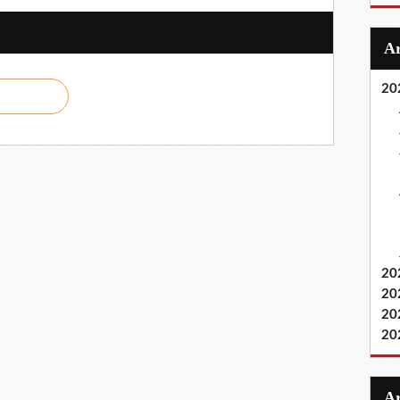
20
20
20
20
20