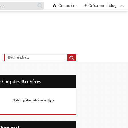
Connexion
+
Créer mon blog
Le Coq des Bruyères
L'hebdo gratuit satirique en ligne