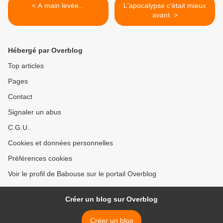
< A main levée...
L'apocalypse c'était mieux
avant. >
Hébergé par Overblog
Top articles
Pages
Contact
Signaler un abus
C.G.U.
Cookies et données personnelles
Préférences cookies
Voir le profil de Babouse sur le portail Overblog
Créer un blog sur Overblog
Créer un blog