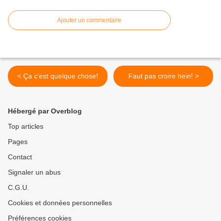
Ajouter un commentaire
< Ça c'est quelque chose!
Faut pas croire hein! >
Hébergé par Overblog
Top articles
Pages
Contact
Signaler un abus
C.G.U.
Cookies et données personnelles
Préférences cookies