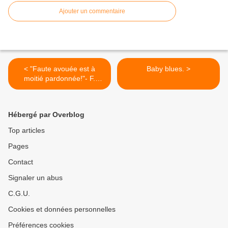
Ajouter un commentaire
< "Faute avouée est à
Baby blues. >
moitié pardonnée!"- F.
Heaulme (incompris).
Hébergé par Overblog
Top articles
Pages
Contact
Signaler un abus
C.G.U.
Cookies et données personnelles
Préférences cookies