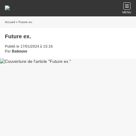
MENU
Accueil
» Future ex.
Future ex.
Publié le 17/01/2024 à 15:16
Par
Babouse