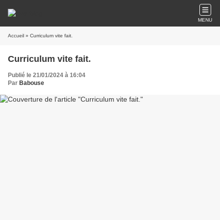
MENU
Accueil
» Curriculum vite fait.
Curriculum vite fait.
Publié le 21/01/2024 à 16:04
Par
Babouse