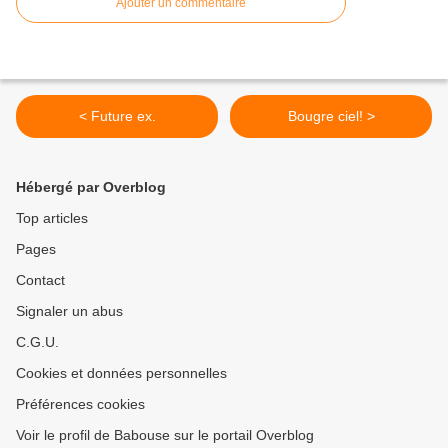
Ajouter un commentaire
< Future ex.
Bougre ciel! >
Hébergé par Overblog
Top articles
Pages
Contact
Signaler un abus
C.G.U.
Cookies et données personnelles
Préférences cookies
Voir le profil de Babouse sur le portail Overblog