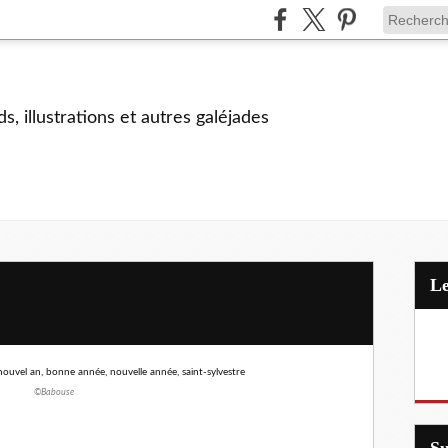
s, illustrations et autres galéjades
©Babouse