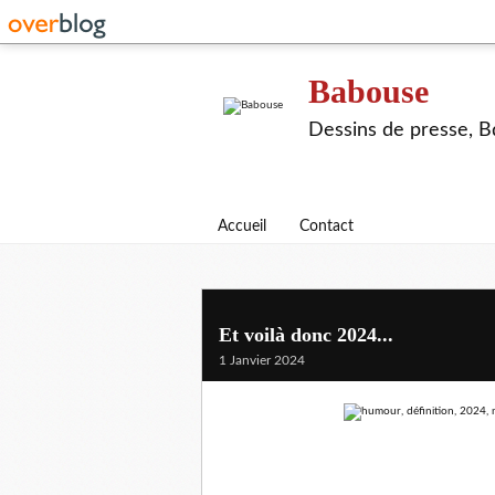
Babouse
Dessins de presse, Bd
Accueil
Contact
Et voilà donc 2024...
1 Janvier 2024