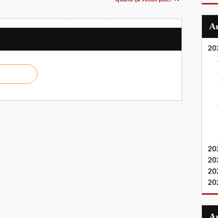
20
20
20
20
20