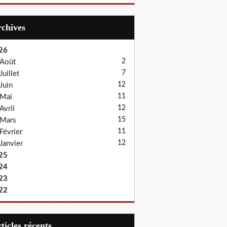
Archives
26
2
Août
7
Juillet
12
Juin
11
Mai
12
Avril
15
Mars
11
Février
12
Janvier
25
24
23
22
articles récents