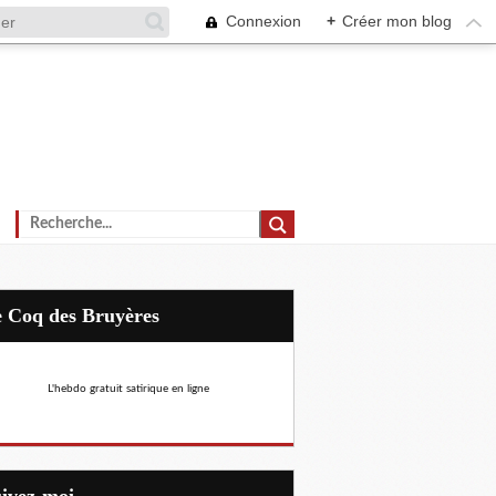
Connexion
+
Créer mon blog
Le Coq des Bruyères
L'hebdo gratuit satirique en ligne