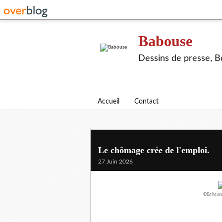
Babouse
Dessins de presse, Bd
Accueil
Contact
Le chômage crée de l'emploi.
27 Juin 2026
©Babouse/