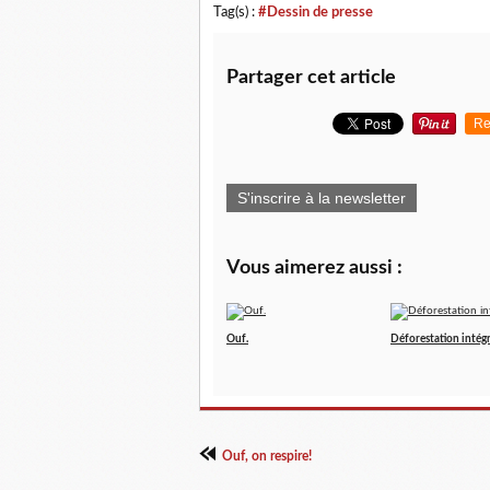
Tag(s) :
#Dessin de presse
Partager cet article
Re
S'inscrire à la newsletter
Vous aimerez aussi :
Ouf.
Déforestation intégr
Ouf, on respire!