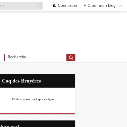
Connexion
+
Créer mon blog
Le Coq des Bruyères
L'hebdo gratuit satirique en ligne