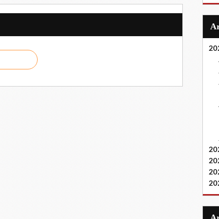
20
20
20
20
20