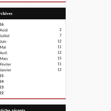
Archives
26
2
Août
7
Juillet
12
Juin
11
Mai
12
Avril
15
Mars
11
Février
12
Janvier
25
24
23
22
articles récents