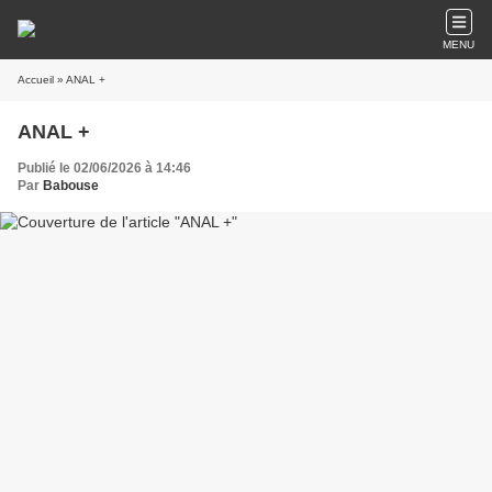
MENU
Accueil
» ANAL +
ANAL +
Publié le 02/06/2026 à 14:46
Par
Babouse