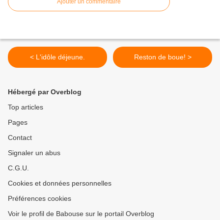
Ajouter un commentaire
< L'idôle déjeune.
Reston de boue! >
Hébergé par Overblog
Top articles
Pages
Contact
Signaler un abus
C.G.U.
Cookies et données personnelles
Préférences cookies
Voir le profil de Babouse sur le portail Overblog