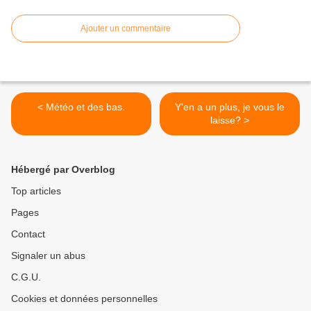
Ajouter un commentaire
< Météo et des bas.
Y'en a un plus, je vous le
laisse? >
Hébergé par Overblog
Top articles
Pages
Contact
Signaler un abus
C.G.U.
Cookies et données personnelles