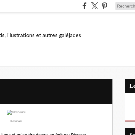
s, illustrations et autres galéjades
©Babouse