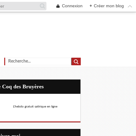
Connexion
+
Créer mon blog
Le Coq des Bruyères
L'hebdo gratuit satirique en ligne