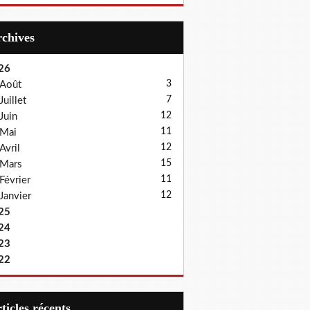
Archives
26
3
Août
7
Juillet
12
Juin
11
Mai
12
Avril
15
Mars
11
Février
12
Janvier
25
24
23
22
articles récents