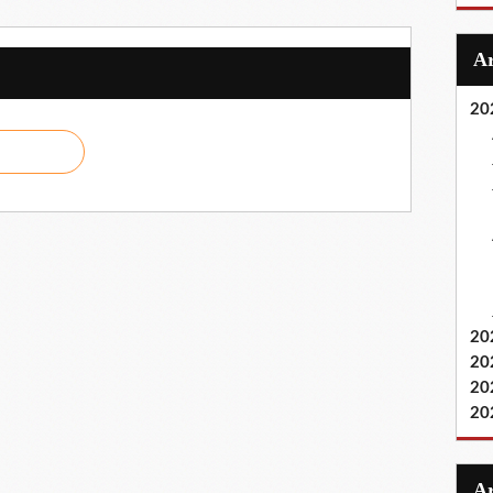
20
20
20
20
20