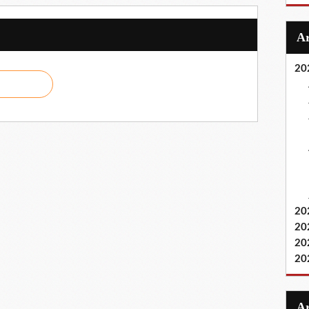
20
20
20
20
20