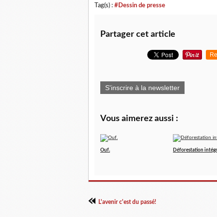
Tag(s) :
#Dessin de presse
Partager cet article
Re
S'inscrire à la newsletter
Vous aimerez aussi :
Ouf.
Déforestation intégr
L'avenir c'est du passé!