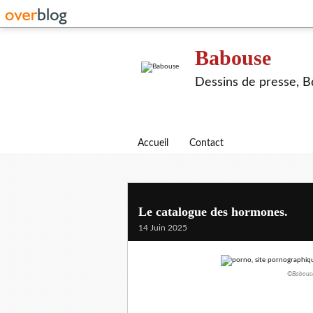
Babouse
Dessins de presse, Bd
Accueil
Contact
Le catalogue des hormones.
14 Juin 2025
©Babouse/