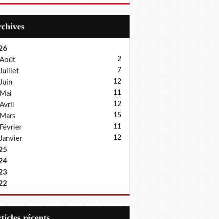
Archives
26
2
Août
7
Juillet
12
Juin
11
Mai
12
Avril
15
Mars
11
Février
12
Janvier
25
24
23
22
articles récents