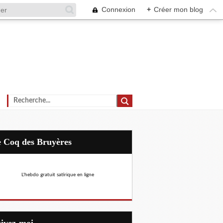
Connexion
+
Créer mon blog
Le Coq des Bruyères
L'hebdo gratuit satirique en ligne