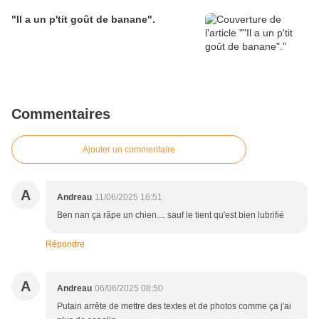
"Il a un p'tit goût de banane".
Commentaires
Ajouter un commentaire
A
Andreau
11/06/2025 16:51
Ben nan ça râpe un chien.... sauf le tient qu'est bien lubrifié
Répondre
A
Andreau
06/06/2025 08:50
Putain arrête de mettre des textes et de photos comme ça j'ai