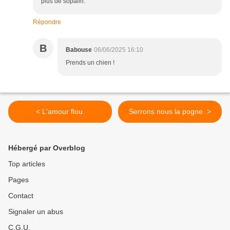
plus de sopalin.
Répondre
B
Babouse
06/06/2025 16:10
Prends un chien !
< L'amour flou.
Serrons nous la pogne. >
Hébergé par Overblog
Top articles
Pages
Contact
Signaler un abus
C.G.U.