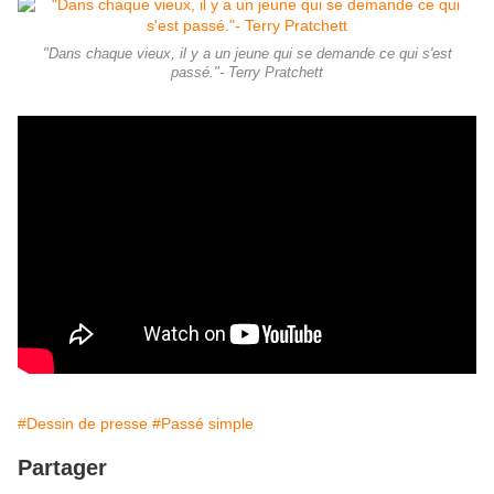
"Dans chaque vieux, il y a un jeune qui se demande ce qui s'est
passé."- Terry Pratchett
#Dessin de presse
#Passé simple
Partager