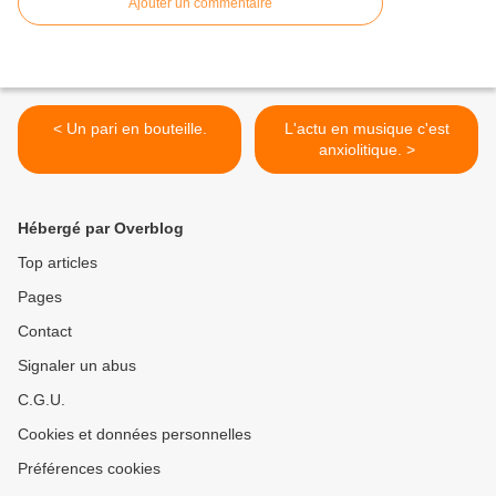
Ajouter un commentaire
< Un pari en bouteille.
L'actu en musique c'est
anxiolitique. >
Hébergé par Overblog
Top articles
Pages
Contact
Signaler un abus
C.G.U.
Cookies et données personnelles
Préférences cookies