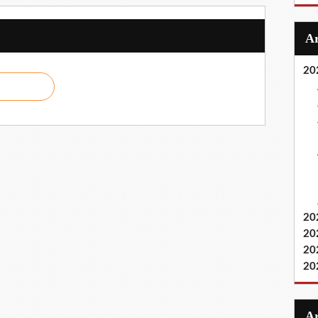
20
20
20
20
20