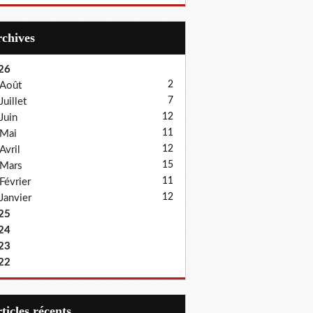
Archives
26
2
Août
7
Juillet
12
Juin
11
Mai
12
Avril
15
Mars
11
Février
12
Janvier
25
24
23
22
articles récents