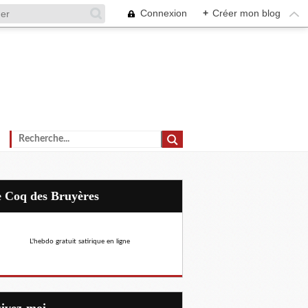
Connexion
+
Créer mon blog
Le Coq des Bruyères
L'hebdo gratuit satirique en ligne