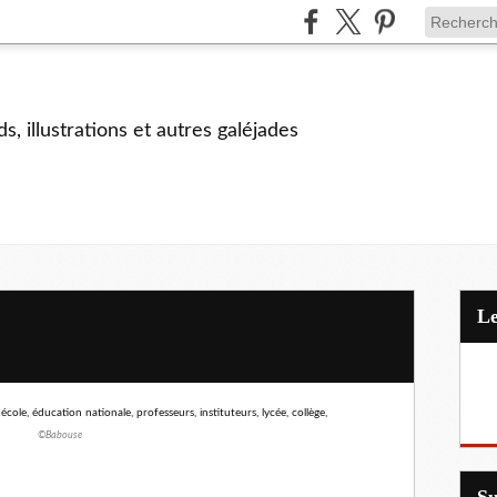
s, illustrations et autres galéjades
©Babouse