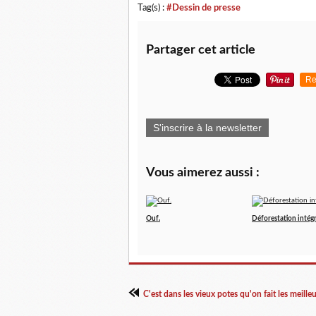
Tag(s) :
#Dessin de presse
Partager cet article
Re
S'inscrire à la newsletter
Vous aimerez aussi :
Ouf.
Déforestation intégr
C'est dans les vieux potes qu'on fait les meille