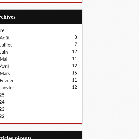
Archives
26
3
Août
7
Juillet
12
Juin
11
Mai
12
Avril
15
Mars
11
Février
12
Janvier
25
24
23
22
articles récents