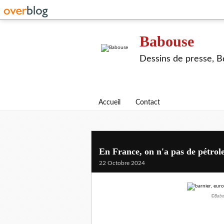
Babouse
Dessins de presse, Bd
Accueil
Contact
En France, on n'a pas de pétrole
22 Octobre 2024
©Babou