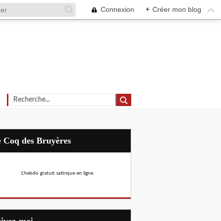
Connexion
+
Créer mon blog
Le Coq des Bruyères
L'hebdo gratuit satirique en ligne