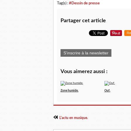
Tag(s) :
#Dessin de presse
Partager cet article
Re
S'inscrire à la newsletter
Vous aimerez aussi :
Zone humide.
Ouf.
L'actu en musique.