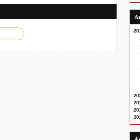
20
20
20
20
20