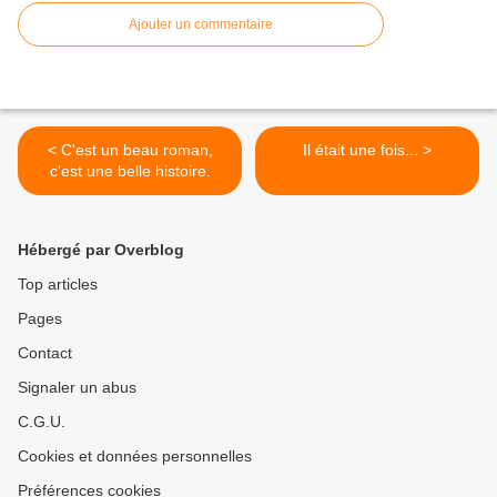
Ajouter un commentaire
< C'est un beau roman,
Il était une fois... >
c'est une belle histoire.
Hébergé par Overblog
Top articles
Pages
Contact
Signaler un abus
C.G.U.
Cookies et données personnelles
Préférences cookies