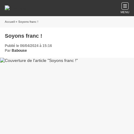
MENU
Accueil
» Soyons franc !
Soyons franc !
Publié le 06/04/2024 à 15:16
Par
Babouse