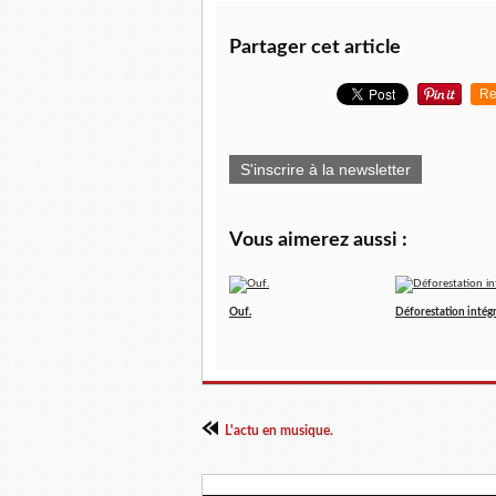
Partager cet article
Re
S'inscrire à la newsletter
Vous aimerez aussi :
Ouf.
Déforestation intégr
L'actu en musique.