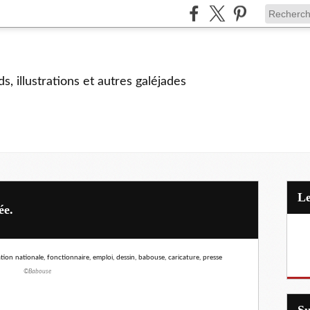
s, illustrations et autres galéjades
ée.
©Babouse