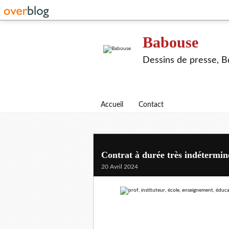
Babouse
Dessins de presse, Bd
Accueil
Contact
Contrat à durée très indétermin
20 Avril 2024