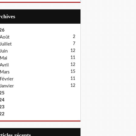
Archives
26
2
Août
7
Juillet
12
Juin
11
Mai
12
Avril
15
Mars
11
Février
12
Janvier
25
24
23
22
articles récents