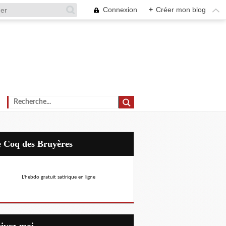
Connexion
+
Créer mon blog
Le Coq des Bruyères
L'hebdo gratuit satirique en ligne