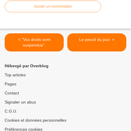
Ajouter un commentaire
< "Vos droits sont
Le peucli du jour. >
suspendus".
Hébergé par Overblog
Top articles
Pages
Contact
Signaler un abus
C.G.U.
Cookies et données personnelles
Préférences cookies