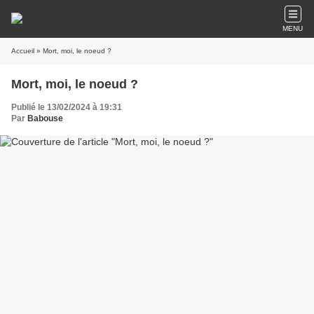
MENU
Accueil
» Mort, moi, le noeud ?
Mort, moi, le noeud ?
Publié le 13/02/2024 à 19:31
Par
Babouse