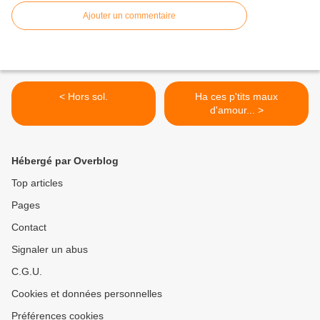
Ajouter un commentaire
< Hors sol.
Ha ces p'tits maux
d'amour... >
Hébergé par Overblog
Top articles
Pages
Contact
Signaler un abus
C.G.U.
Cookies et données personnelles
Préférences cookies