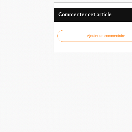
Commenter cet article
Ajouter un commentaire