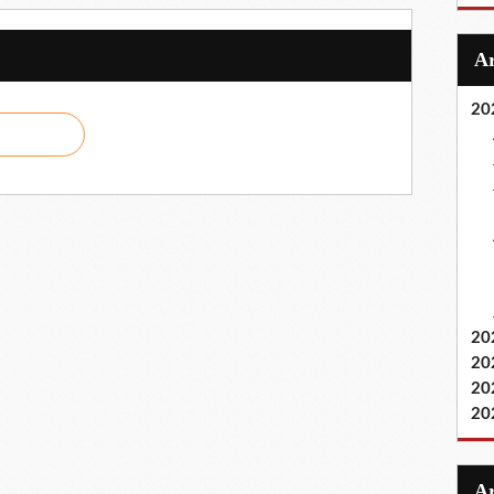
20
20
20
20
20