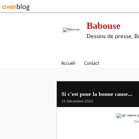
Babouse
Dessins de presse, Bd
Accueil
Contact
Si c'est pour la bonne cause...
11 Décembre 2023
©Bab