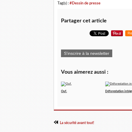
Tag(s) :
#Dessin de presse
Partager cet article
Re
S'inscrire à la newsletter
Vous aimerez aussi :
Ouf.
Déforestation intégr
La sécurité avant tout!