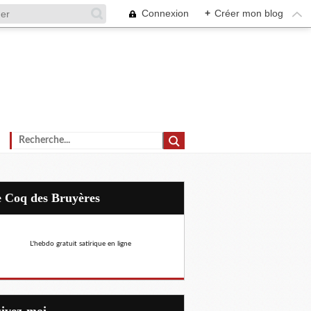
Connexion
+
Créer mon blog
Le Coq des Bruyères
L'hebdo gratuit satirique en ligne