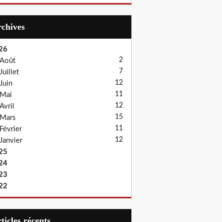
Archives
26
2
Août
7
Juillet
12
Juin
11
Mai
12
Avril
15
Mars
11
Février
12
Janvier
25
24
23
22
articles récents