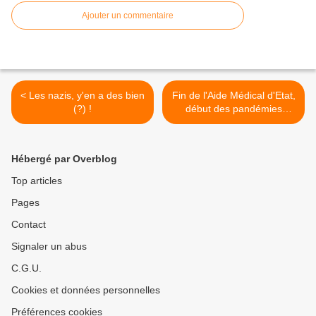
Ajouter un commentaire
< Les nazis, y'en a des bien
Fin de l'Aide Médical d'Etat,
(?) !
début des pandémies
nationales. >
Hébergé par Overblog
Top articles
Pages
Contact
Signaler un abus
C.G.U.
Cookies et données personnelles
Préférences cookies