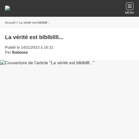
MENU
Accueil
» La vérité est blblbllll...
La vérité est blblbllll...
Publié le 14/11/2023 à 16:11
Par
Babouse