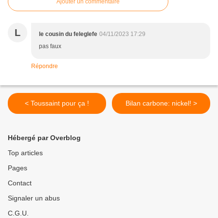
Ajouter un commentaire
L
le cousin du feleglefe
04/11/2023 17:29
pas faux
Répondre
< Toussaint pour ça !
Bilan carbone: nickel! >
Hébergé par Overblog
Top articles
Pages
Contact
Signaler un abus
C.G.U.