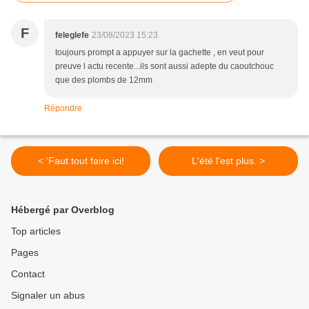
F
feleglefe
23/08/2023 15:23
toujours prompt a appuyer sur la gachette , en veut pour
preuve l actu recente...ils sont aussi adepte du caoutchouc
que des plombs de 12mm
Répondre
< 'Faut tout faire ici!
L'été l'est plus. >
Hébergé par Overblog
Top articles
Pages
Contact
Signaler un abus