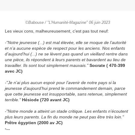
©Babouse / "L'Humanité-Magazine" 06 juin 2023
Les vieux cons, malheureusement, c'est pas tout neuf:
-"Notre jeunesse (...) est mal élevée, elle se moque de l’autorité
et n’a aucune espèce de respect pour les anciens. Nos enfants
d’aujourd’hui (...) ne se lèvent pas quand un vieillard rentre dans
une pièce, ils répondent à leurs parents et bavardent au lieu de
travailler. Ils sont tout simplement mauvais."
Socrate ( 470-399
avec JC)
-"Je n’ai plus aucun espoir pour l’avenir de notre pays si la
jeunesse d’aujourd’hui prend le commandement demain, parce
que cette jeunesse est insupportable, sans retenue, simplement
terrible."
Hésiode (720 avant JC)
-"Notre monde a atteint un stade critique. Les enfants n’écoutent
plus leurs parents. La fin du monde ne peut pas être très loin."
Prêtre égyptien (2000 av JC)
-...