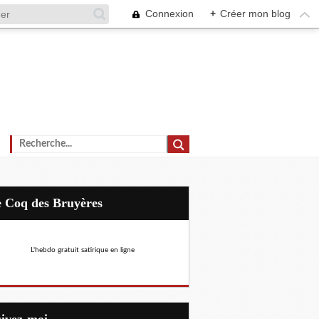
Connexion
+
Créer mon blog
Le Coq des Bruyères
L'hebdo gratuit satirique en ligne