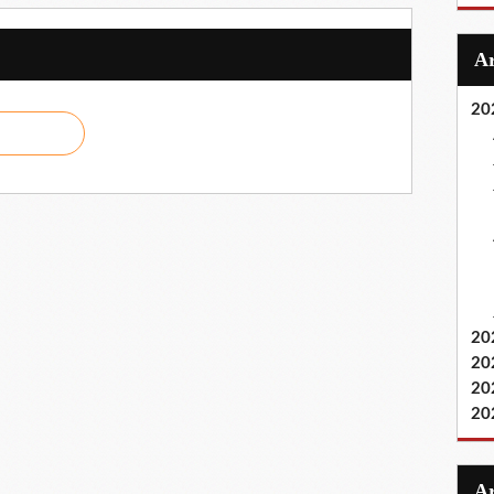
20
20
20
20
20