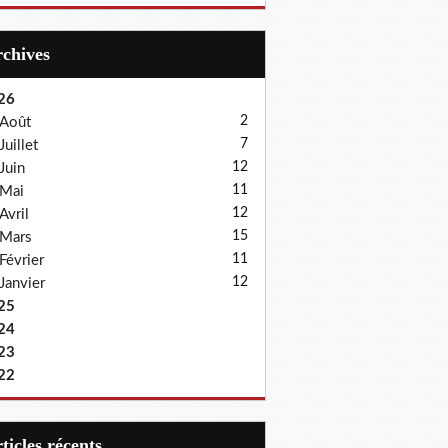
Archives
26
2
Août
7
Juillet
12
Juin
11
Mai
12
Avril
15
Mars
11
Février
12
Janvier
25
24
23
22
articles récents