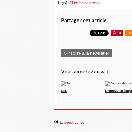
Tag(s) :
#Dessin de presse
Partager cet article
Re
S'inscrire à la newsletter
Vous aimerez aussi :
Ouf.
Déforestation intégr
Le peucli du jour.