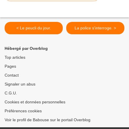
< Le peucli du jour.
La police s'interroge. >
Hébergé par Overblog
Top articles
Pages
Contact
Signaler un abus
C.G.U.
Cookies et données personnelles
Préférences cookies
Voir le profil de Babouse sur le portail Overblog