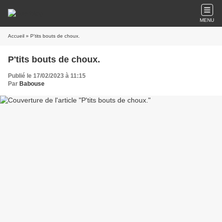
MENU
Accueil
» P'tits bouts de choux.
P'tits bouts de choux.
Publié le 17/02/2023 à 11:15
Par
Babouse