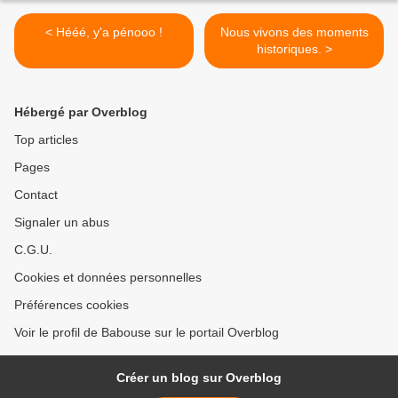
< Hééé, y'a pénooo !
Nous vivons des moments
historiques. >
Hébergé par Overblog
Top articles
Pages
Contact
Signaler un abus
C.G.U.
Cookies et données personnelles
Préférences cookies
Voir le profil de Babouse sur le portail Overblog
Créer un blog sur Overblog