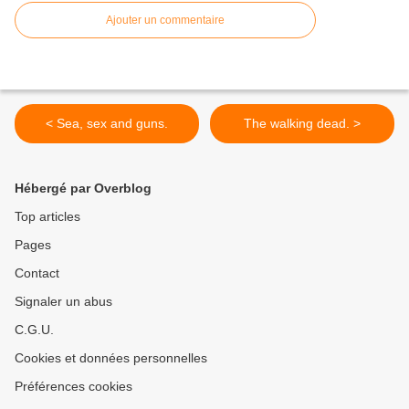
Ajouter un commentaire
< Sea, sex and guns.
The walking dead. >
Hébergé par Overblog
Top articles
Pages
Contact
Signaler un abus
C.G.U.
Cookies et données personnelles
Préférences cookies