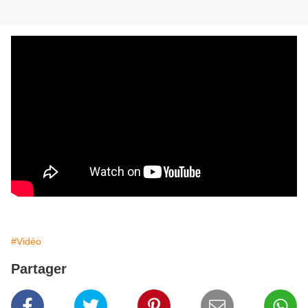
#Vidéo
Partager