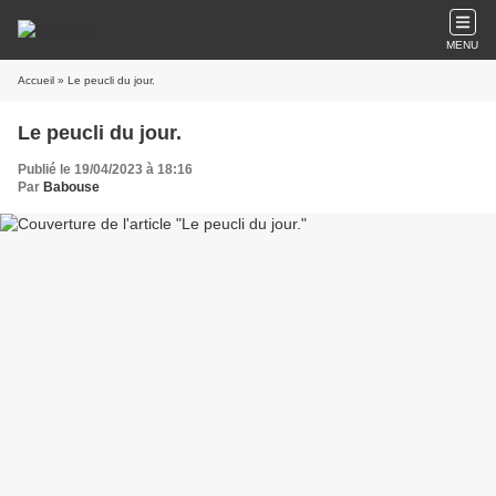
MENU
Accueil
» Le peucli du jour.
Le peucli du jour.
Publié le 19/04/2023 à 18:16
Par
Babouse