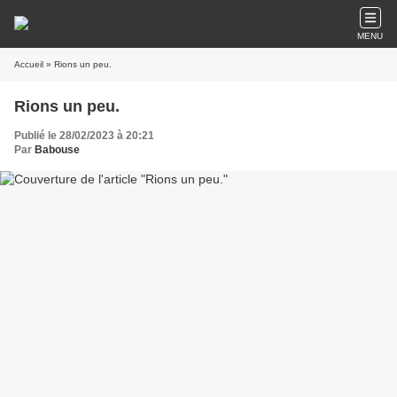
MENU
Accueil
» Rions un peu.
Rions un peu.
Publié le 28/02/2023 à 20:21
Par
Babouse